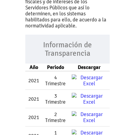
fiscales y de intereses de los
Servidores Públicos que así lo
determinen, en los sistemas
habilitados para ello, de acuerdo a la
normatividad aplicable.
Información de
Transparencia
Año
Periodo
Descargar
4
2021
Trimestre
3
2021
Trimestre
2
2021
Trimestre
1