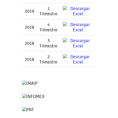
1
2019
Trimestre
4
2018
Trimestre
3
2018
Trimestre
2
2018
Trimestre