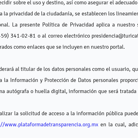
ecidir sobre el uso y destino, así como asegurar el adecuad
año a la privacidad de la ciudadanía, se establecen los lineam
nal. La presente Política de Privacidad aplica a nuestro
459) 341-02-81 o al correo electrónico presidencia@turica
trados como enlaces que se incluyen en nuestro portal.
rará al titular de los datos personales como el usuario, qu
a la Información y Protección de Datos personales proporc
ma autógrafa o huella digital, información que será tratada
lizar la solicitud de acceso a la información pública puede 
://www.plataformadetransparencia.org.mx
en la cual, adi