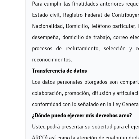
Para cumplir las finalidades anteriores requ
Estado civil, Registro Federal de Contribuy
Nacionalidad, Domicilio, Teléfono particular, 
desempeña, domicilio de trabajo, correo elec
procesos de reclutamiento, selección y con
reconocimientos.
Transferencia de datos
Los datos personales otorgados son comparti
colaboración, promoción, difusión y articulac
conformidad con lo señalado en la Ley General
¿Dónde puedo ejercer mis derechos arco?
Usted podrá presentar su solicitud para el eje
ARCO) así como la atención de cualquier duda