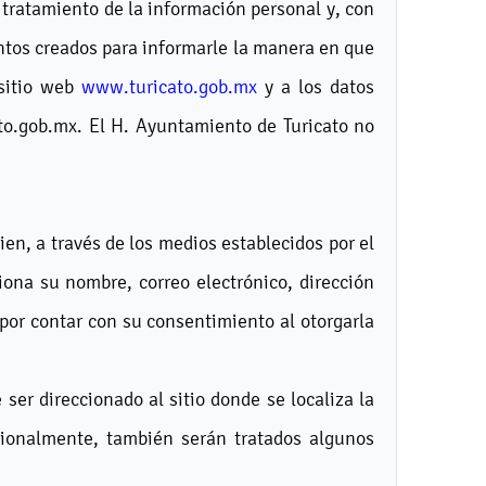
o tratamiento de la información personal y, con
ientos creados para informarle la manera en que
 sitio web
www.turicato.gob.mx
y a los datos
to.gob.mx. El H. Ayuntamiento de Turicato no
ien, a través de los medios establecidos por el
iona su nombre, correo electrónico, dirección
 por contar con su consentimiento al otorgarla
ser direccionado al sitio donde se localiza la
cionalmente, también serán tratados algunos