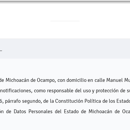
L
 de Michoacán de Ocampo, con domicilio en calle Manuel Muñ
 notificaciones, como responsable del uso y protección de s
o 16, párrafo segundo, de la Constitución Política de los Est
ión de Datos Personales del Estado de Michoacán de Oc