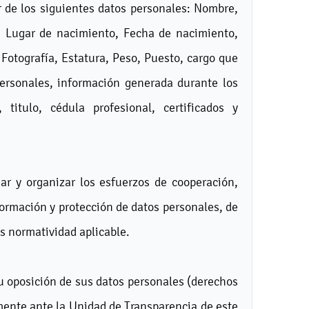
r de los siguientes datos personales: Nombre,
), Lugar de nacimiento, Fecha de nacimiento,
, Fotografía, Estatura, Peso, Puesto, cargo que
 personales, información generada durante los
 titulo, cédula profesional, certificados y
ar y organizar los esfuerzos de cooperación,
formación y protección de datos personales, de
s normatividad aplicable.
n u oposición de sus datos personales (derechos
mente ante la Unidad de Transparencia de este