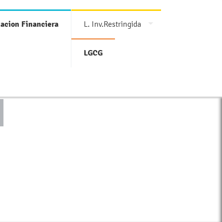
acion Financiera
L. Inv.Restringida
LGCG