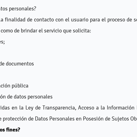
atos personales?
la finalidad de contacto con el usuario para el proceso de 
 como de brindar el servicio que solicita:
es;
n de documentos
ación pública
ión de datos personales
idas en la Ley de Transparencia, Acceso a la Información 
e protección de Datos Personales en Posesión de Sujetos O
os fines?