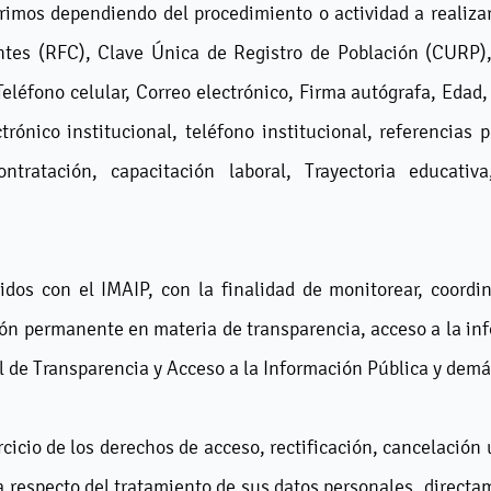
erimos dependiendo del procedimiento o actividad a realiza
entes (RFC), Clave Única de Registro de Población (CURP
Teléfono celular, Correo electrónico, Firma autógrafa, Edad
trónico institucional, teléfono institucional, referencias
tratación, capacitación laboral, Trayectoria educativa,
dos con el IMAIP, con la finalidad de monitorear, coordin
ión permanente en materia de transparencia, acceso a la in
 de Transparencia y Acceso a la Información Pública y demá
rcicio de los derechos de acceso, rectificación, cancelació
 respecto del tratamiento de sus datos personales, directa